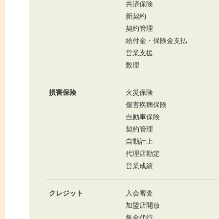
共済保険
新契約
契約管理
給付金・保険金支払
営業支援
数理
損害保険
火災保険
傷害疾病保険
自動車保険
契約管理
自動計上
代理店勘定
営業成績
クレジット
入会審査
加盟店開放
集金代行